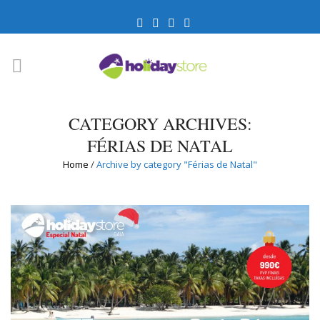
CATEGORY ARCHIVES:
FÉRIAS DE NATAL
Home
/
Archive by category "Férias de Natal"