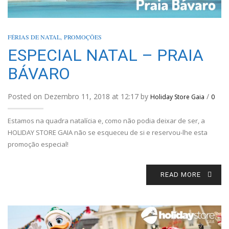
FÉRIAS DE NATAL
,
PROMOÇÕES
ESPECIAL NATAL – PRAIA
BÁVARO
Posted on Dezembro 11, 2018 at 12:17 by
/
Holiday Store Gaia
0
Estamos na quadra natalícia e, como não podia deixar de ser, a
HOLIDAY STORE GAIA não se esqueceu de si e reservou-lhe esta
promoção especial!
READ MORE