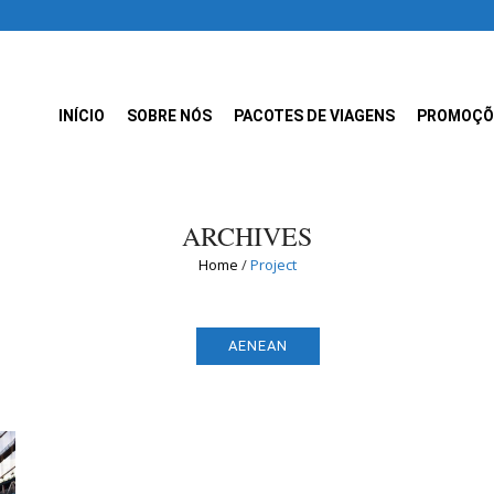
INÍCIO
SOBRE NÓS
PACOTES DE VIAGENS
PROMOÇÕ
ARCHIVES
Home
/
Project
AENEAN