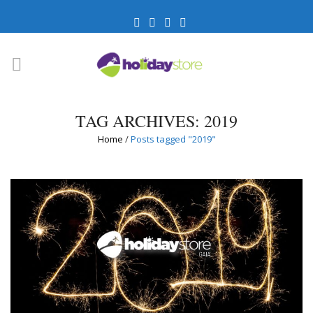
TAG ARCHIVES: 2019
Home
/
Posts tagged "2019"