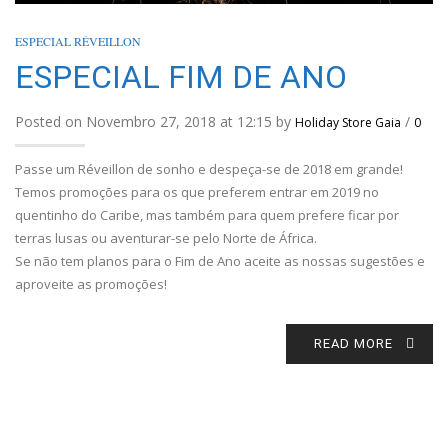
ESPECIAL RÉVEILLON
ESPECIAL FIM DE ANO
Posted on Novembro 27, 2018 at 12:15 by
/
Holiday Store Gaia
0
Passe um Réveillon de sonho e despeça-se de 2018 em grande!
Temos promoções para os que preferem entrar em 2019 no
quentinho do Caribe, mas também para quem prefere ficar por
terras lusas ou aventurar-se pelo Norte de África.
Se não tem planos para o Fim de Ano aceite as nossas sugestões e
aproveite as promoções!
READ MORE