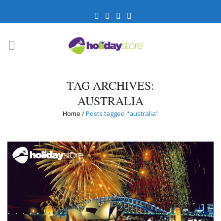
TAG ARCHIVES:
AUSTRALIA
Home
/
Posts tagged "australia"