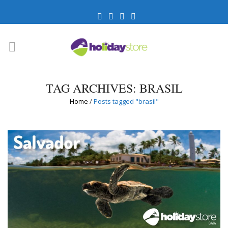
TAG ARCHIVES: BRASIL
Home
/
Posts tagged "brasil"