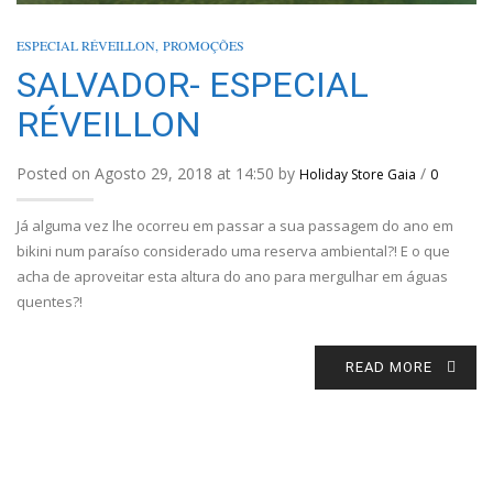
ESPECIAL RÉVEILLON
,
PROMOÇÕES
SALVADOR- ESPECIAL
RÉVEILLON
Posted on Agosto 29, 2018 at 14:50 by
/
Holiday Store Gaia
0
Já alguma vez lhe ocorreu em passar a sua passagem do ano em
bikini num paraíso considerado uma reserva ambiental?! E o que
acha de aproveitar esta altura do ano para mergulhar em águas
quentes?!
READ MORE