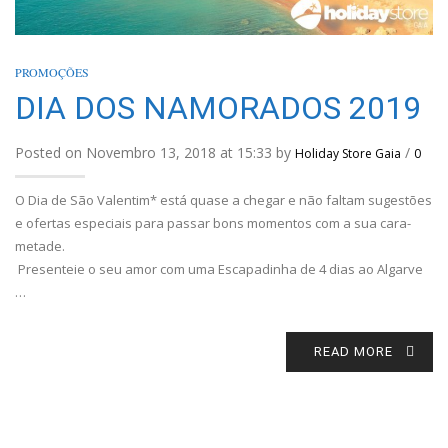
PROMOÇÕES
DIA DOS NAMORADOS 2019
Posted on Novembro 13, 2018 at 15:33 by
/
Holiday Store Gaia
0
O Dia de São Valentim* está quase a chegar e não faltam sugestões
e ofertas especiais para passar bons momentos com a sua cara-
metade.
Presenteie o seu amor com uma Escapadinha de 4 dias ao Algarve
…
READ MORE