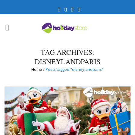
TAG ARCHIVES:
DISNEYLANDPARIS
Home
/
Posts tagged "disneylandparis"