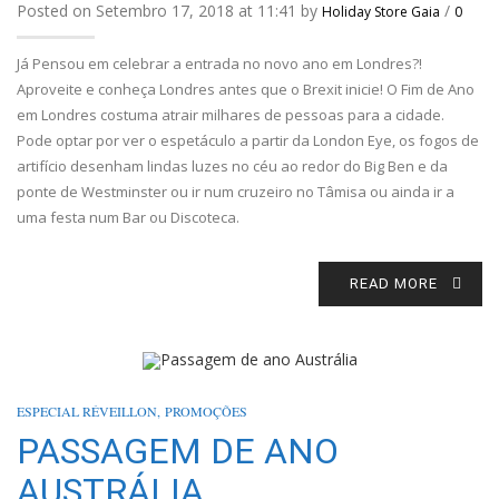
Posted on Setembro 17, 2018 at 11:41 by
/
Holiday Store Gaia
0
Já Pensou em celebrar a entrada no novo ano em Londres?!
Aproveite e conheça Londres antes que o Brexit inicie! O Fim de Ano
em Londres costuma atrair milhares de pessoas para a cidade.
Pode optar por ver o espetáculo a partir da London Eye, os fogos de
artifício desenham lindas luzes no céu ao redor do Big Ben e da
ponte de Westminster ou ir num cruzeiro no Tâmisa ou ainda ir a
uma festa num Bar ou Discoteca.
READ MORE
ESPECIAL RÉVEILLON
,
PROMOÇÕES
PASSAGEM DE ANO
AUSTRÁLIA