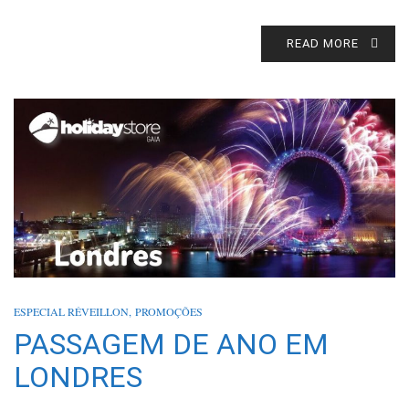
READ MORE
ESPECIAL RÉVEILLON
,
PROMOÇÕES
PASSAGEM DE ANO EM
LONDRES