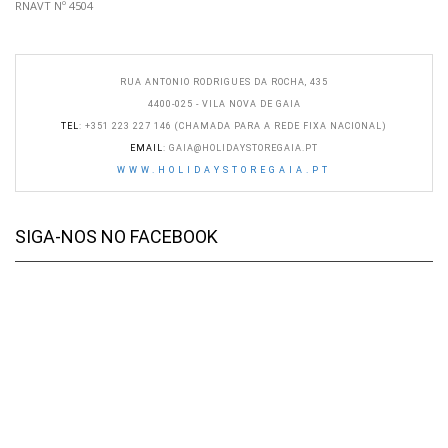
RNAVT Nº 4504
RUA ANTONIO RODRIGUES DA ROCHA, 435
4400-025 - VILA NOVA DE GAIA
TEL
: +351 223 227 146 (CHAMADA PARA A REDE FIXA NACIONAL)
EMAIL
:
GAIA@HOLIDAYSTOREGAIA.PT
WWW.HOLIDAYSTOREGAIA.PT
SIGA-NOS NO FACEBOOK