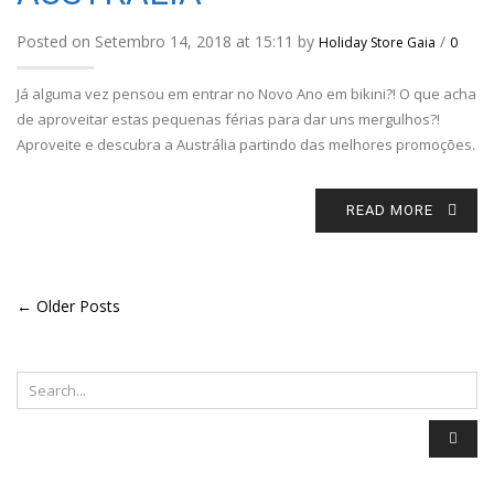
Posted on Setembro 14, 2018 at 15:11 by
/
Holiday Store Gaia
0
Já alguma vez pensou em entrar no Novo Ano em bikini?! O que acha
de aproveitar estas pequenas férias para dar uns mergulhos?!
Aproveite e descubra a Austrália partindo das melhores promoções.
READ MORE
← Older Posts