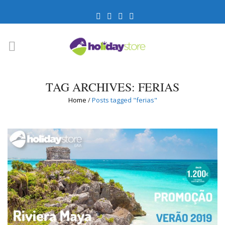
TAG ARCHIVES: FERIAS
Home
/
Posts tagged "ferias"