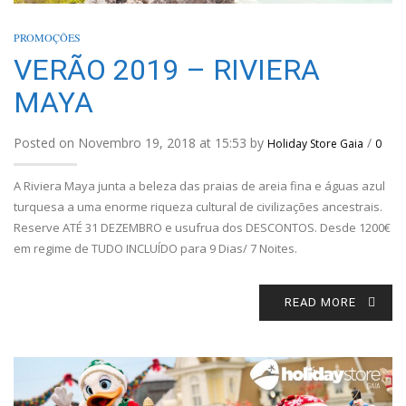
PROMOÇÕES
VERÃO 2019 – RIVIERA
MAYA
Posted on Novembro 19, 2018 at 15:53 by
/
Holiday Store Gaia
0
A Riviera Maya junta a beleza das praias de areia fina e águas azul
turquesa a uma enorme riqueza cultural de civilizações ancestrais.
Reserve ATÉ 31 DEZEMBRO e usufrua dos DESCONTOS. Desde 1200€
em regime de TUDO INCLUÍDO para 9 Dias/ 7 Noites.
READ MORE