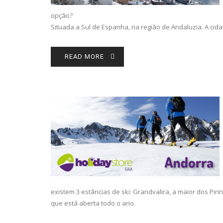
opção?
Situada a Sul de Espanha, na região de Andaluzia. A cid
READ MORE
existem 3 estâncias de ski: Grandvalira, a maior dos Pir
que está aberta todo o ano.