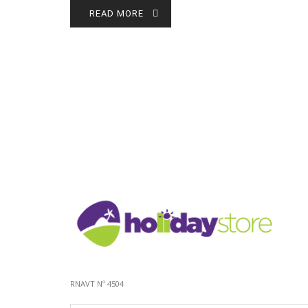
READ MORE
RNAVT Nº 4504