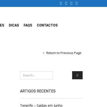
ES
DICAS
FAQS
CONTACTOS
Return to Previous Page
ARTIGOS RECENTES
Tenerife – Saídas em Junho