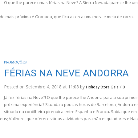
O que lhe parece umas férias na Neve? A Sierra Nevada parece-lhe u
ade mais próxima é Granada, que fica a cerca uma hora e meia de carro.
PROMOÇÕES
FÉRIAS NA NEVE ANDORRA
Posted on Setembro 4, 2018 at 11:08 by
/
Holiday Store Gaia
0
Já fez férias na Neve?! O que lhe parece-lhe Andorra para a sua primei
próxima experiência? Situada a poucas horas de Barcelona, Andorra e
situada na cordilheira pirenaica entre Espanha e França. Sabia que em
ineus; Vallnord, que oferece várias atividades para não esquiadores e Nat