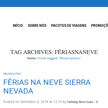
INÍCIO
SOBRE NÓS
PACOTES DE VIAGENS
PROMOÇÕ
TAG ARCHIVES: FÉRIASNANEVE
Home
/
Posts tagged "fériasnaneve"
PROMOÇÕES
FÉRIAS NA NEVE SIERRA
NEVADA
Posted on Setembro 4, 2018 at 12:10 by
/
Holiday Store Gaia
0