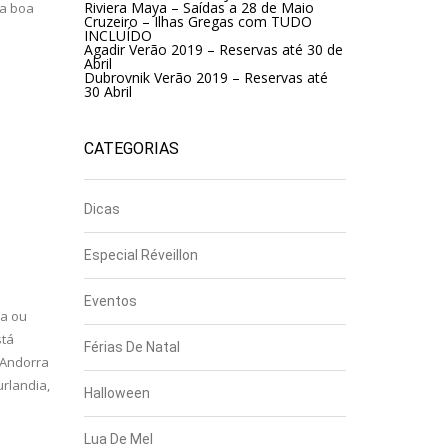
Riviera Maya – Saídas a 28 de Maio
ma boa
Cruzeiro – Ilhas Gregas com TUDO
INCLUÍDO
Agadir Verão 2019 – Reservas até 30 de
Abril
Dubrovnik Verão 2019 – Reservas até
30 Abril
CATEGORIAS
Dicas
Especial Réveillon
Eventos
ra ou
stá
Férias De Natal
 Andorra
urlandia,
Halloween
Lua De Mel