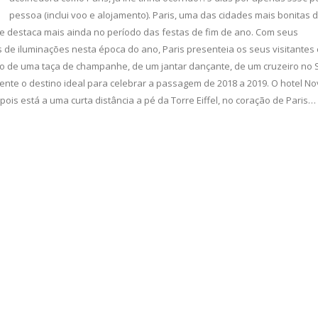
pessoa (inclui voo e alojamento). Paris, uma das cidades mais bonitas 
e destaca mais ainda no período das festas de fim de ano. Com seus
e iluminações nesta época do ano, Paris presenteia os seus visitante
o de uma taça de champanhe, de um jantar dançante, de um cruzeiro no
amente o destino ideal para celebrar a passagem de 2018 a 2019. O hotel No
 pois está a uma curta distância a pé da Torre Eiffel, no coração de Paris…