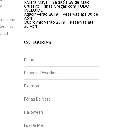
Riviera Maya – Saídas a 28 de Maio
do
Cruzeiro – Ilhas Gregas com TUDO
INCLUÍDO
Agadir Verão 2019 – Reservas até 30 de
Abril
s com uma
Dubrovnik Verão 2019 – Reservas até
30 Abril
 Sena ou
votel
CATEGORIAS
Dicas
Especial Réveillon
Eventos
Férias De Natal
Halloween
Lua De Mel