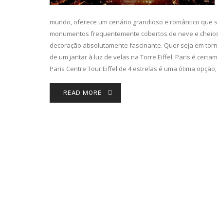
mundo, oferece um cenário grandioso e romântico que s
monumentos frequentemente cobertos de neve e cheios d
decoração absolutamente fascinante. Quer seja em torn
de um jantar à luz de velas na Torre Eiffel, Paris é cert
Paris Centre Tour Eiffel de 4 estrelas é uma ótima opção,
READ MORE