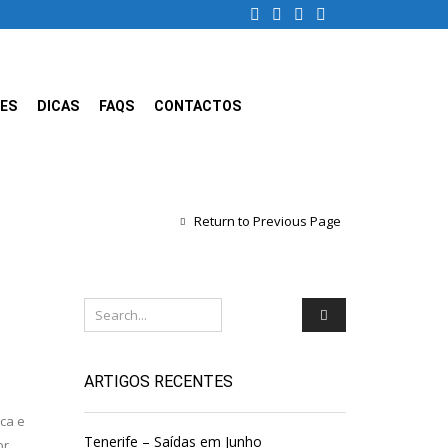
ES
DICAS
FAQS
CONTACTOS
Return to Previous Page
ARTIGOS RECENTES
ca e
Tenerife – Saídas em Junho
or