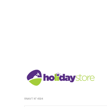
RNAVT Nº 4504