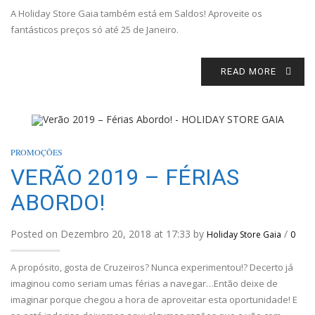
A Holiday Store Gaia também está em Saldos! Aproveite os
fantásticos preços só até 25 de Janeiro.
READ MORE
PROMOÇÕES
VERÃO 2019 – FÉRIAS
ABORDO!
Posted on Dezembro 20, 2018 at 17:33 by
/
Holiday Store Gaia
0
A propósito, gosta de Cruzeiros? Nunca experimentou!? Decerto já
imaginou como seriam umas férias a navegar…Então deixe de
imaginar porque chegou a hora de aproveitar esta oportunidade! E