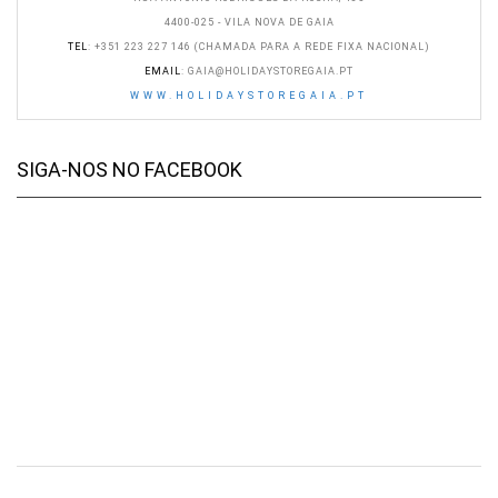
4400-025 - VILA NOVA DE GAIA
TEL
: +351 223 227 146 (CHAMADA PARA A REDE FIXA NACIONAL)
EMAIL
:
GAIA@HOLIDAYSTOREGAIA.PT
WWW.HOLIDAYSTOREGAIA.PT
SIGA-NOS NO FACEBOOK