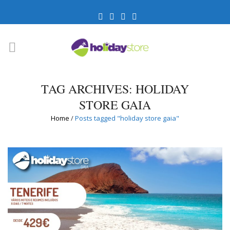
TAG ARCHIVES: HOLIDAY
STORE GAIA
Home
/
Posts tagged "holiday store gaia"