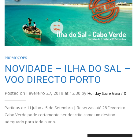
PROMOÇÕES
NOVIDADE – ILHA DO SAL –
VOO DIRECTO PORTO
Posted on Fevereiro 27, 2019 at 12:30 by
/
Holiday Store Gaia
0
Partidas de 11 Julho a 5 de Setembro | Reservas até 28 Fevereiro –
Cabo Verde pode certamente ser descrito como um destino
adequado para todo o ano.