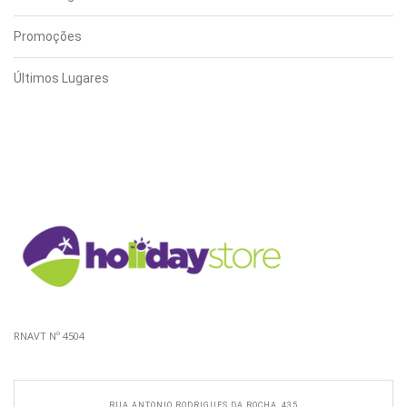
Promoções
Últimos Lugares
RNAVT Nº 4504
RUA ANTONIO RODRIGUES DA ROCHA, 435