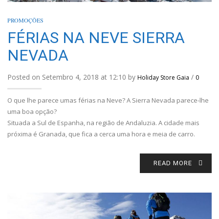
PROMOÇÕES
FÉRIAS NA NEVE SIERRA
NEVADA
Posted on Setembro 4, 2018 at 12:10 by
/
Holiday Store Gaia
0
O que lhe parece umas férias na Neve? A Sierra Nevada parece-lhe
uma boa opção?
Situada a Sul de Espanha, na região de Andaluzia. A cidade mais
próxima é Granada, que fica a cerca uma hora e meia de carro.
READ MORE