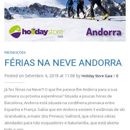
PROMOÇÕES
FÉRIAS NA NEVE ANDORRA
Posted on Setembro 4, 2018 at 11:08 by
/
Holiday Store Gaia
0
Já fez férias na Neve?! O que lhe parece-lhe Andorra para a sua
primeira ou próxima experiência? Situada a poucas horas de
Barcelona, Andorra está situada na cordilheira pirenaica entre
Espanha e França. Sabia que em Andorra existem 3 estâncias de ski:
Grandvalira, a maior dos Pirineus; Vallnord, que oferece várias
atividades para não esquiadores e Naturlandia, que está aberta
todo o ano.