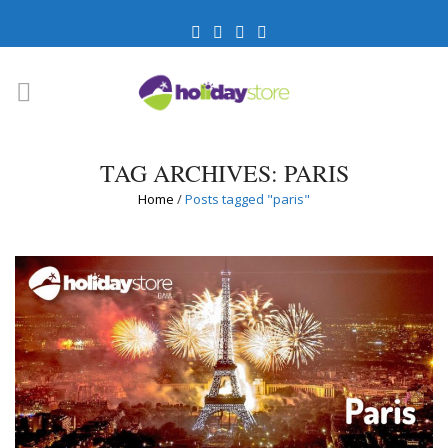
TAG ARCHIVES: PARIS
Home
/
Posts tagged "paris"