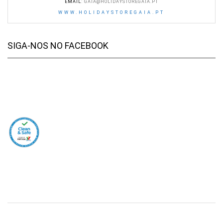
EMAIL
:
GAIA@HOLIDAYSTOREGAIA.PT
WWW.HOLIDAYSTOREGAIA.PT
SIGA-NOS NO FACEBOOK