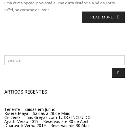
uma ótima opção, pois está a uma curta distância a pé da Torre
Eiffel, no coração de Paris…
READ MORE
ARTIGOS RECENTES
Tenerife – Saídas em Junho
Riviera Maya – Saídas a 28 de Maio
Cruzeiro – Ilhas Gregas com TUDO INCLUÍDO
Agadir Verão 2019 – Reservas até 30 de Abril
Dubrovnik Verão 2019 – Reservas até 30 Abril