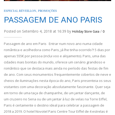
ESPECIAL RÉVEILLON
,
PROMOÇÕES
PASSAGEM DE ANO PARIS
Posted on Setembro 4, 2018 at 16:39 by
/
Holiday Store Gaia
0
Passagem de ano em Paris Entrar num novo ano numa cidade
romântica e acolhedora como Paris, já lhe tinha ocorrido?! 5 dias por
apenas 555€ por pessoa (inclui voo e alojamento). Paris, uma das
cidades mais bonitas do mundo, oferece um cenário grandioso e
romântico que se destaca mais ainda no período das festas de fim
de ano. Com seus monumentos frequentemente cobertos de neve e
cheios de iluminações nesta época do ano, Paris presenteia os seus
visitantes com uma decoração absolutamente fascinante. Quer seja
em torno de uma taça de champanhe, de um jantar dançante, de
um cruzeiro no Sena ou de um jantar à luz de velas na Torre Eiffel,
Paris é certamente o destino ideal para celebrar a passagem de
2018 a 2019. O hotel Novotel Paris Centre Tour Eiffel de 4 estrelas é