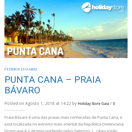
ÚLTIMOS LUGARES
PUNTA CANA – PRAIA
BÁVARO
Posted on Agosto 1, 2018 at 14:22 by
/
Holiday Store Gaia
0
Praia Bávaro é uma das praias mais conhecidas de Punta Cana, e
está localizada no extremo mais oriental da República Dominicana.
Dizem que é o destino preferido pelos famosos. (…) Aqui estão