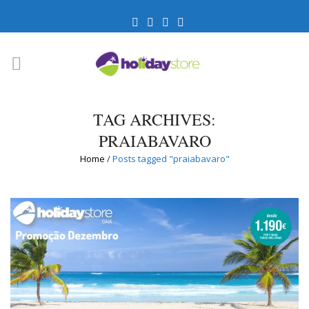
TAG ARCHIVES:
PRAIABAVARO
Home
/
Posts tagged "praiabavaro"