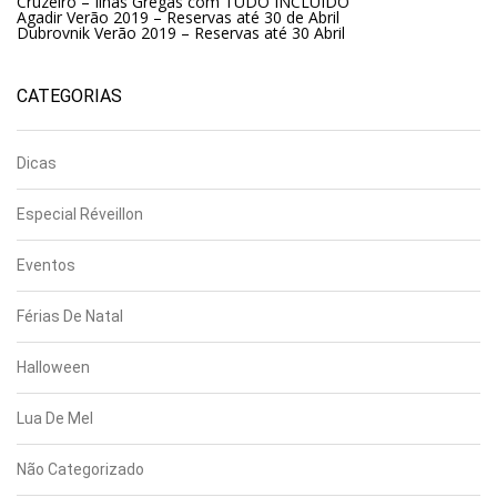
Cruzeiro – Ilhas Gregas com TUDO INCLUÍDO
Agadir Verão 2019 – Reservas até 30 de Abril
Dubrovnik Verão 2019 – Reservas até 30 Abril
CATEGORIAS
Dicas
Especial Réveillon
Eventos
Férias De Natal
Halloween
Lua De Mel
Não Categorizado