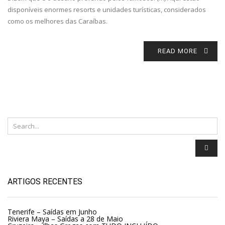
disponíveis enormes resorts e unidades turísticas, considerados
como os melhores das Caraíbas.
READ MORE
ARTIGOS RECENTES
Tenerife – Saídas em Junho
Riviera Maya – Saídas a 28 de Maio