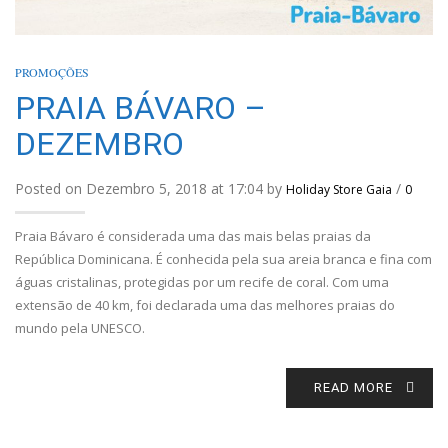
PROMOÇÕES
PRAIA BÁVARO –
DEZEMBRO
Posted on Dezembro 5, 2018 at 17:04 by
/
Holiday Store Gaia
0
Praia Bávaro é considerada uma das mais belas praias da
República Dominicana. É conhecida pela sua areia branca e fina com
águas cristalinas, protegidas por um recife de coral. Com uma
extensão de 40 km, foi declarada uma das melhores praias do
mundo pela UNESCO.
READ MORE