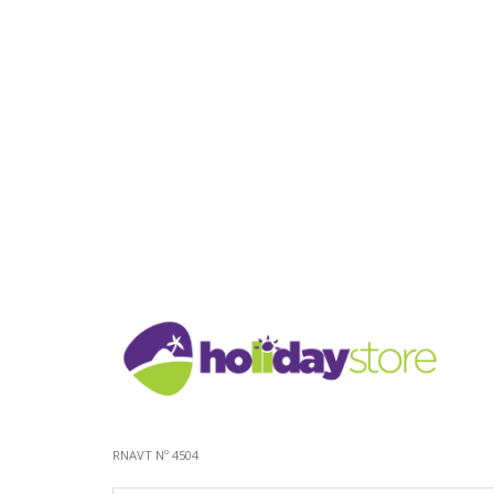
RNAVT Nº 4504