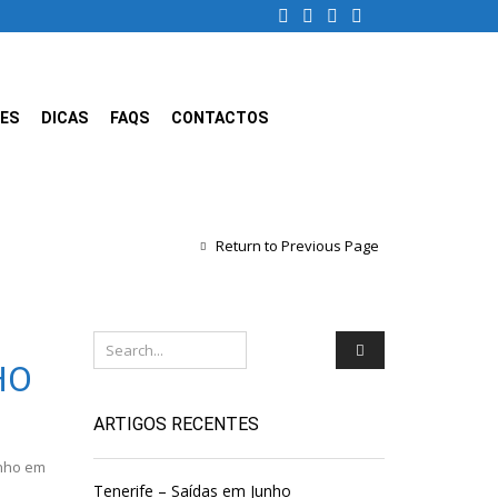
ES
DICAS
FAQS
CONTACTOS
Return to Previous Page
HO
ARTIGOS RECENTES
unho em
Tenerife – Saídas em Junho