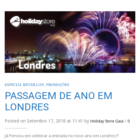
ESPECIAL RÉVEILLON
,
PROMOÇÕES
PASSAGEM DE ANO EM
LONDRES
Posted on Setembro 17, 2018 at 11:41 by
/
Holiday Store Gaia
0
Já Pensou em celebrar a entrada no novo ano em Londres?!