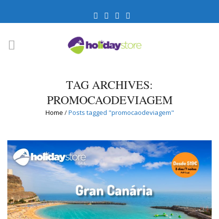
TAG ARCHIVES:
PROMOCAODEVIAGEM
Home
/
Posts tagged "promocaodeviagem"