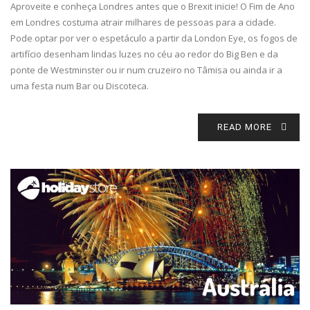
Aproveite e conheça Londres antes que o Brexit inicie! O Fim de Ano
em Londres costuma atrair milhares de pessoas para a cidade.
Pode optar por ver o espetáculo a partir da London Eye, os fogos de
artifício desenham lindas luzes no céu ao redor do Big Ben e da
ponte de Westminster ou ir num cruzeiro no Tâmisa ou ainda ir a
uma festa num Bar ou Discoteca.
READ MORE