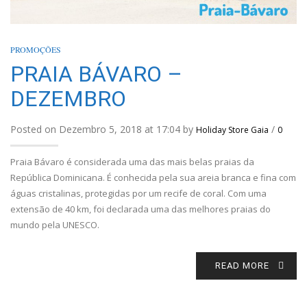
PROMOÇÕES
PRAIA BÁVARO –
DEZEMBRO
Posted on Dezembro 5, 2018 at 17:04 by
/
Holiday Store Gaia
0
Praia Bávaro é considerada uma das mais belas praias da
República Dominicana. É conhecida pela sua areia branca e fina com
águas cristalinas, protegidas por um recife de coral. Com uma
extensão de 40 km, foi declarada uma das melhores praias do
mundo pela UNESCO.
READ MORE