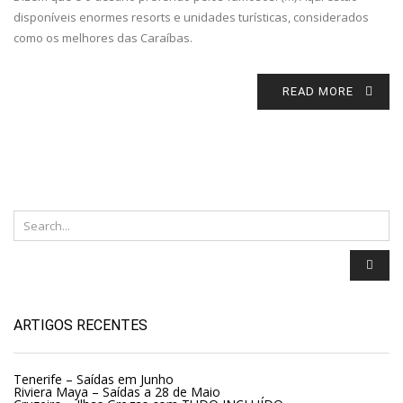
disponíveis enormes resorts e unidades turísticas, considerados
como os melhores das Caraíbas.
READ MORE
ARTIGOS RECENTES
Tenerife – Saídas em Junho
Riviera Maya – Saídas a 28 de Maio