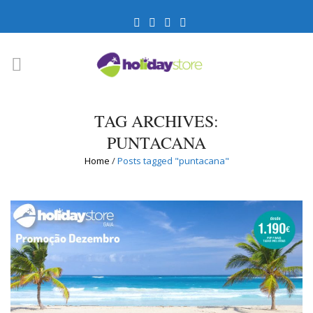
TAG ARCHIVES:
PUNTACANA
Home
/
Posts tagged "puntacana"