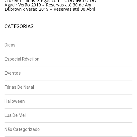
Cruzeiro – Ilhas Gregas com TUDO INCLUÍDO
Agadir Verão 2019 – Reservas até 30 de Abril
Dubrovnik Verão 2019 – Reservas até 30 Abril
CATEGORIAS
Dicas
Especial Réveillon
Eventos
Férias De Natal
Halloween
Lua De Mel
Não Categorizado