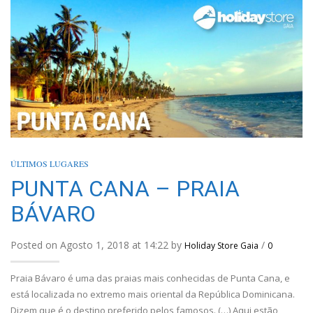
ÚLTIMOS LUGARES
PUNTA CANA – PRAIA
BÁVARO
Posted on Agosto 1, 2018 at 14:22 by
/
Holiday Store Gaia
0
Praia Bávaro é uma das praias mais conhecidas de Punta Cana, e
está localizada no extremo mais oriental da República Dominicana.
Dizem que é o destino preferido pelos famosos. (…) Aqui estão