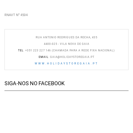
RNAVT Nº 4504
RUA ANTONIO RODRIGUES DA ROCHA, 435
4400-025 - VILA NOVA DE GAIA
TEL
: +351 223 227 146 (CHAMADA PARA A REDE FIXA NACIONAL)
EMAIL
:
GAIA@HOLIDAYSTOREGAIA.PT
WWW.HOLIDAYSTOREGAIA.PT
SIGA-NOS NO FACEBOOK