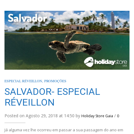
ESPECIAL RÉVEILLON
,
PROMOÇÕES
SALVADOR- ESPECIAL
RÉVEILLON
Posted on Agosto 29, 2018 at 14:50 by
/
Holiday Store Gaia
0
Já alguma vez lhe ocorreu em passar a sua passagem do ano em