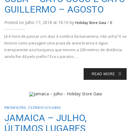
GUILLERMO – AGOSTO
Posted on Julho 17, 2018 at 16:10 by
/
Holiday Store Gaia
0
Já é hora de passar uns dias à sombra da bananeira, não acha? E se
tivesse como paisagem uma praia de areia branca e água
transparente azul turquesa que mesmo a 200 metros de distância
ainda lhe dá pelo joelho? Era o paraíso….
READ MORE
PROMOÇÕES
,
ÚLTIMOS LUGARES
JAMAICA – JULHO,
ÚLTIMOS LUGARES