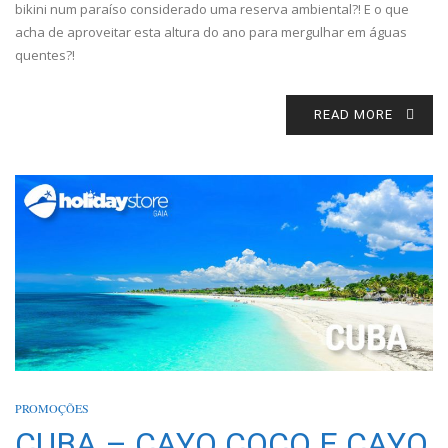
bikini num paraíso considerado uma reserva ambiental?! E o que
acha de aproveitar esta altura do ano para mergulhar em águas
quentes?!
READ MORE
PROMOÇÕES
CUBA – CAYO COCO E CAYO