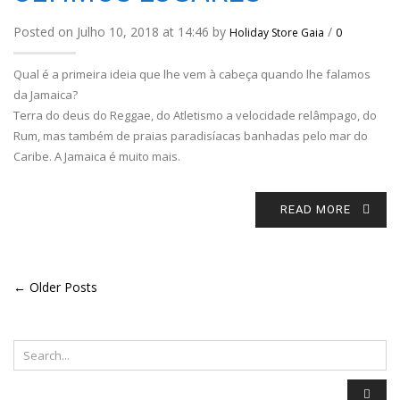
Posted on Julho 10, 2018 at 14:46 by
/
Holiday Store Gaia
0
Qual é a primeira ideia que lhe vem à cabeça quando lhe falamos
da Jamaica?
Terra do deus do Reggae, do Atletismo a velocidade relâmpago, do
Rum, mas também de praias paradisíacas banhadas pelo mar do
Caribe. A Jamaica é muito mais.
READ MORE
← Older Posts