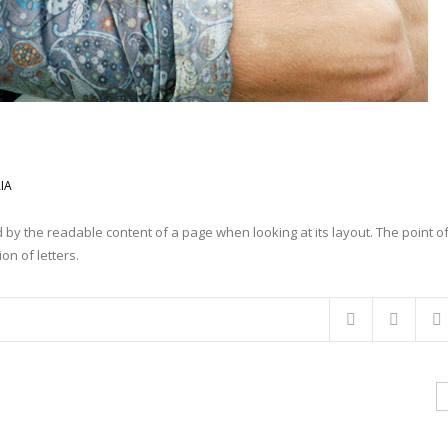
IA
ted by the readable content of a page when looking at its layout. The point o
on of letters.