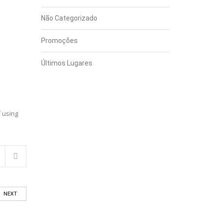
Não Categorizado
Promoções
Últimos Lugares
f using
NEXT