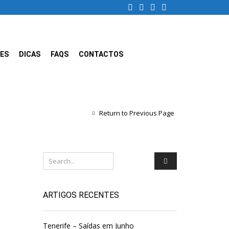
ES
DICAS
FAQS
CONTACTOS
Return to Previous Page
ARTIGOS RECENTES
Tenerife – Saídas em Junho