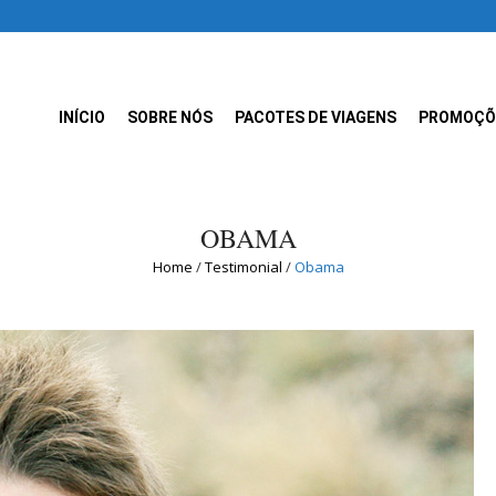
INÍCIO
SOBRE NÓS
PACOTES DE VIAGENS
PROMOÇÕ
OBAMA
Home
/
Testimonial
/
Obama