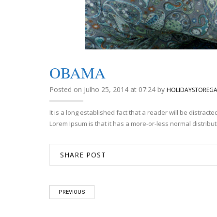
OBAMA
Posted on Julho 25, 2014 at 07:24 by
HOLIDAYSTOREGA
It is a long established fact that a reader will be distrac
Lorem Ipsum is that it has a more-or-less normal distributi
SHARE POST
PREVIOUS