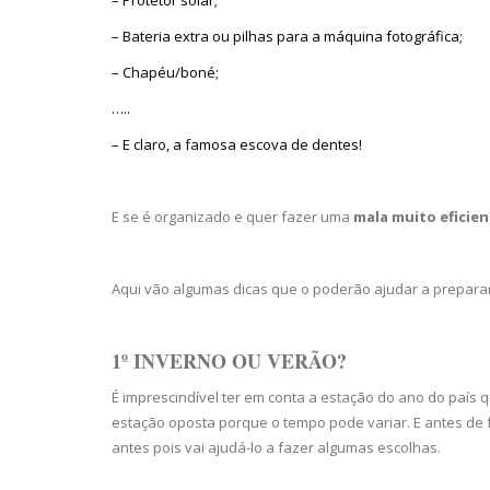
– Bateria extra ou pilhas para a máquina fotográfica;
– Chapéu/boné;
…..
– E claro, a famosa escova de dentes!
E se é organizado e quer fazer uma
mala muito eficie
Aqui vão algumas dicas que o poderão ajudar a prepara
1º INVERNO OU VERÃO?
É imprescindível ter em conta a estação do ano do país 
estação oposta porque o tempo pode variar. E antes de f
antes pois vai ajudá-lo a fazer algumas escolhas.