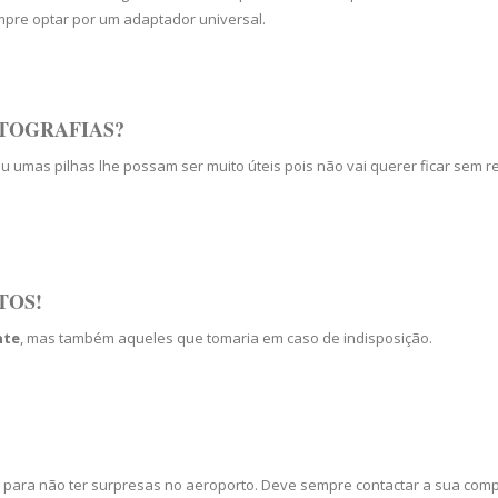
mpre optar por um adaptador universal.
OTOGRAFIAS?
u umas pilhas lhe possam ser muito úteis pois não vai querer ficar sem re
TOS!
nte
, mas também aqueles que tomaria em caso de indisposição.
para não ter surpresas no aeroporto. Deve sempre contactar a sua com