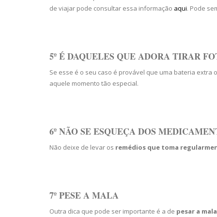
de viajar pode consultar essa informação
aqui
. Pode se
5º É DAQUELES QUE ADORA TIRAR F
Se esse é o seu caso é provável que uma bateria extra o
aquele momento tão especial.
6º NÃO SE ESQUEÇA DOS MEDICAMEN
Não deixe de levar os
remédios que toma regularme
7º PESE A MALA
Outra dica que pode ser importante é a de
pesar a mala