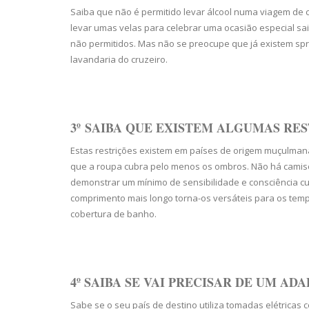
Saiba que não é permitido levar álcool numa viagem de 
levar umas velas para celebrar uma ocasião especial sa
não permitidos. Mas não se preocupe que já existem sp
lavandaria do cruzeiro.
3º SAIBA QUE EXISTEM ALGUMAS RE
Estas restrições existem em países de origem muçulma
que a roupa cubra pelo menos os ombros. Não há camiso
demonstrar um mínimo de sensibilidade e consciência cult
comprimento mais longo torna-os versáteis para os temp
cobertura de banho.
4º SAIBA SE VAI PRECISAR DE UM
ADA
Sabe se o seu país de destino utiliza tomadas elétric