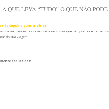
LA QUE LEVA “TUDO” O QUE NÃO PODE
 não seguir alguns critérios.
que na maioria das vezes vai levar coisas que não precisa e deixar co
rutar da sua viagem.
emente esquecidas!