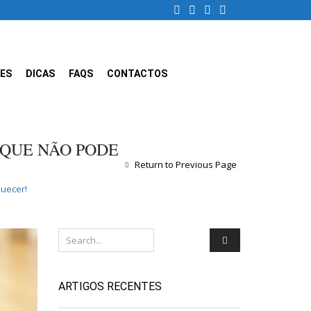
ES
DICAS
FAQS
CONTACTOS
 QUE NÃO PODE
Return to Previous Page
quecer!
ARTIGOS RECENTES