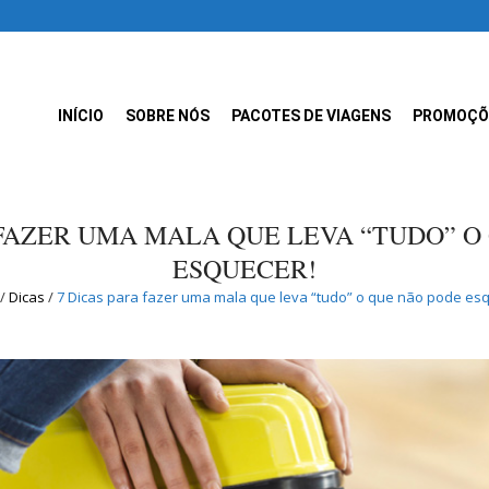
INÍCIO
SOBRE NÓS
PACOTES DE VIAGENS
PROMOÇÕ
 FAZER UMA MALA QUE LEVA “TUDO” O
ESQUECER!
/
Dicas
/
7 Dicas para fazer uma mala que leva “tudo” o que não pode es