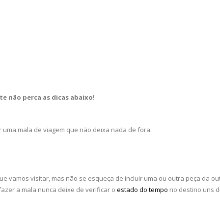
nte
não perca as dicas abaixo
!
r uma mala de viagem que não deixa nada de fora.
que vamos visitar, mas não se esqueça de incluir uma ou outra peça da ou
azer a mala nunca deixe de verificar o
estado do tempo
no destino uns d