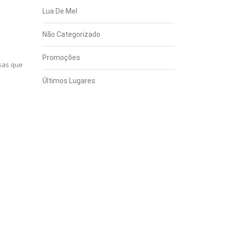
Lua De Mel
Não Categorizado
Promoções
isas que
Últimos Lugares