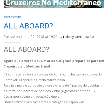
PROMOÇÕES
ALL ABOARD?
Posted on Junho 22, 2018 at 19:01 by
/
Holiday Store Gaia
0
ALL ABOARD?
Agora que o Verão deu um ar da sua graça prepare-se para um
Cruzeiro pelo Mediterrâneo!
Vá conhecer as bonitas costas do Adriático….descubra a cidade do
Carnaval Europeu e a Grécia maravilhosa.
Faça já a mala e aproveite a nossa oferta de 1 pacote de bebidas! *
* Oferta de 1 pacote de bebidas Vinho (4 garrafas de vinho + 7
águas) por cabine em ocupação dupla.
Oferta limitada aos camarotes e categorias disponíveis.