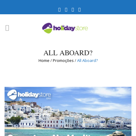
ALL ABOARD?
Home
/
Promoções
/
All Aboard?