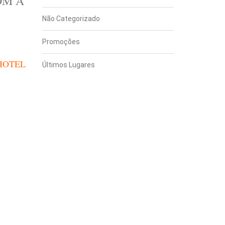
OM A
Não Categorizado
Promoções
HOTEL
Últimos Lugares