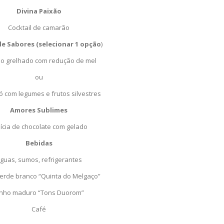
Divina Paixão
Cocktail de camarão
e Sabores (selecionar 1 opção
)
o grelhado com redução de mel
ou
 com legumes e frutos silvestres
Amores Sublimes
ícia de chocolate com gelado
Bebidas
guas, sumos, refrigerantes
erde branco “Quinta do Melgaço”
inho maduro “Tons Duorom”
Café