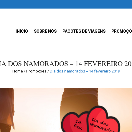
INÍCIO
SOBRE NÓS
PACOTES DE VIAGENS
PROMOÇÕ
IA DOS NAMORADOS – 14 FEVEREIRO 20
Home
/
Promoções
/
Dia dos namorados – 14 fevereiro 2019