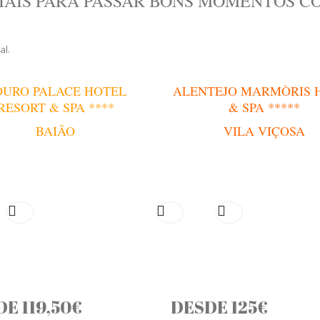
IAIS PARA PASSAR BONS MOMENTOS C
al.
OURO PALACE HOTEL
ALENTEJO MARMÒRIS 
RESORT & SPA ****
& SPA *****
BAIÃO
VILA VIÇOSA
E 119,50€
DESDE 125€