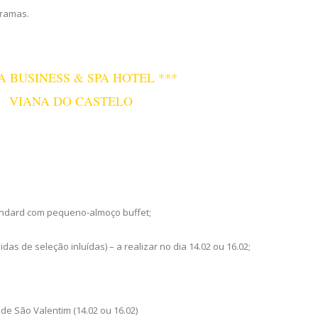
gramas.
A BUSINESS & SPA HOTEL ***
ANA DO CASTELO
tandard com pequeno-almoço buffet;
das de seleção inluídas) – a realizar no dia 14.02 ou 16.02;
 de São Valentim (14.02 ou 16.02)