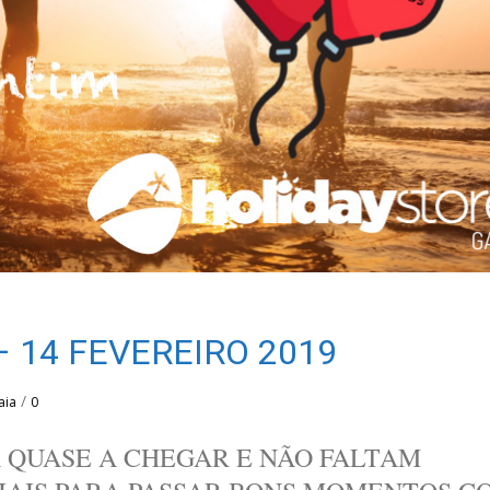
 14 FEVEREIRO 2019
/
aia
0
Á QUASE A CHEGAR E NÃO FALTAM