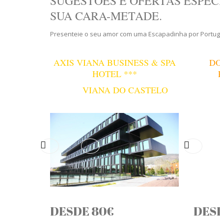
SUGESTÕES E OFERTAS ESPEC
SUA CARA-METADE.
Presenteie o seu amor com uma Escapadinha por Portug
AXIS VIANA BUSINESS & SPA
D
HOTEL ***
VIANA DO CASTELO
DESDE 80€
DESD