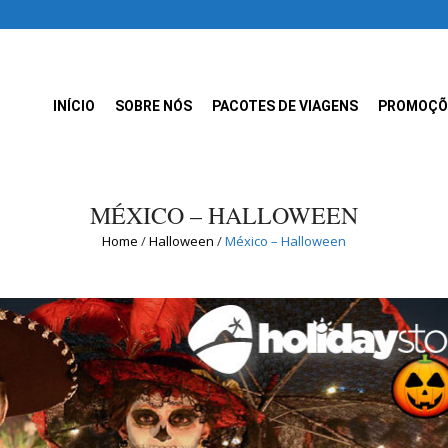
INÍCIO
SOBRE NÓS
PACOTES DE VIAGENS
PROMOÇÕ
MÉXICO – HALLOWEEN
Home
/
Halloween
/
México – Halloween