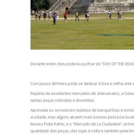
Durante estes dias poderá usufruir do “DAY OF THE DEAD
Com pouco dinheiro pode se dedicar à boa e velha arte
Repleta de excelentes mercados de artesanatos, a Cidade
tantas peças coloridas e divertidas.
Aproveite os corredores repletos de banquinhas e invis
a cidade, mas alguns atraem mais turistas pela boa loca
Museu Frida Kahlo, e o “Mercado de La Ciudadela”, próx
qualidade das peças, das lojas à volta e também pela l