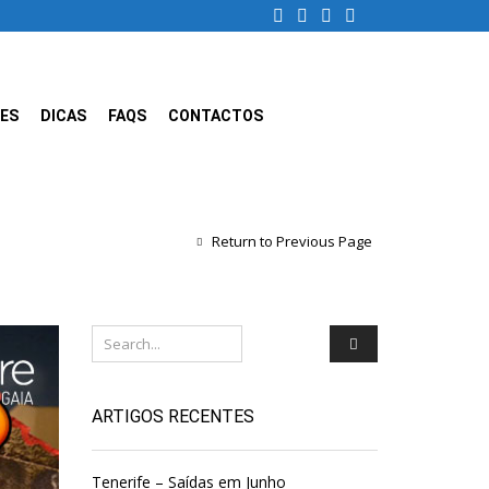
ES
DICAS
FAQS
CONTACTOS
Return to Previous Page
ARTIGOS RECENTES
Tenerife – Saídas em Junho