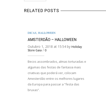
RELATED POSTS
DICAS
,
HALLOWEEN
AMSTERDÃO – HALLOWEEN
Outubro 1, 2018 at 15:54 by
Holiday
/
Store Gaia
0
Becos assombrados, almas torturadas e
algumas das festas de fantasia mais
criativas que poderá ver, colocam
Amesterdão entre os melhores lugares
da Europa para passar a “festa das
bruxas”.