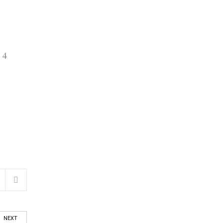
 4
NEXT