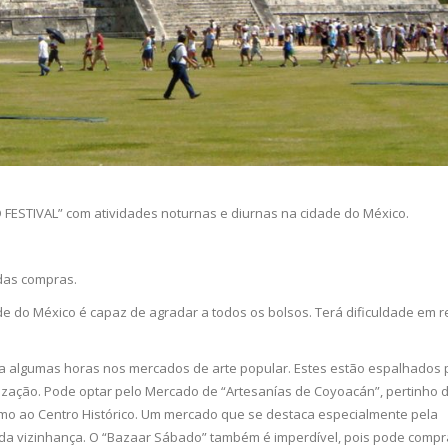
 FESTIVAL” com atividades noturnas e diurnas na cidade do México.
 das compras.
 do México é capaz de agradar a todos os bolsos. Terá dificuldade em re
ta algumas horas nos mercados de arte popular. Estes estão espalhados 
lização. Pode optar pelo Mercado de “Artesanías de Coyoacán”, pertinho 
imo ao Centro Histórico. Um mercado que se destaca especialmente pela
inda vizinhança. O “Bazaar Sábado” também é imperdível, pois pode compr