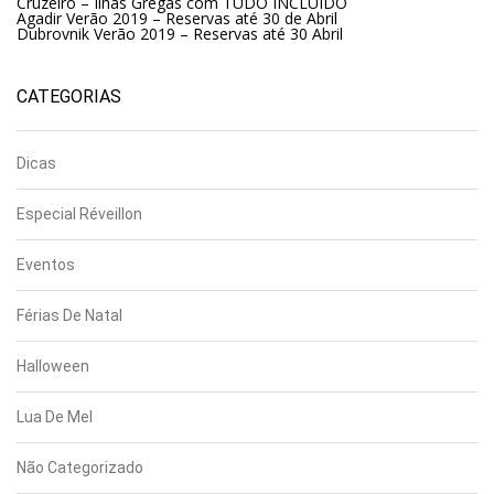
Cruzeiro – Ilhas Gregas com TUDO INCLUÍDO
Agadir Verão 2019 – Reservas até 30 de Abril
Dubrovnik Verão 2019 – Reservas até 30 Abril
CATEGORIAS
Dicas
Especial Réveillon
Eventos
Férias De Natal
Halloween
Lua De Mel
Não Categorizado