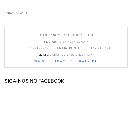
RNAVT Nº 4504
RUA ANTONIO RODRIGUES DA ROCHA, 435
4400-025 - VILA NOVA DE GAIA
TEL
: +351 223 227 146 (CHAMADA PARA A REDE FIXA NACIONAL)
EMAIL
:
GAIA@HOLIDAYSTOREGAIA.PT
WWW.HOLIDAYSTOREGAIA.PT
SIGA-NOS NO FACEBOOK