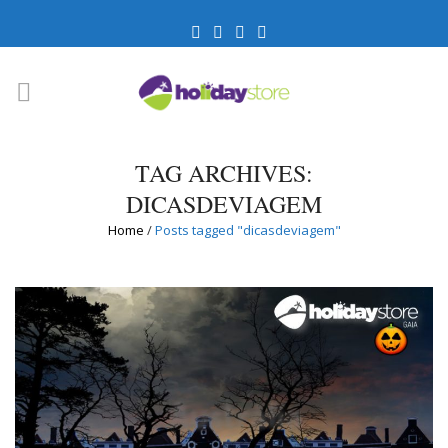
TAG ARCHIVES:
DICASDEVIAGEM
Home
/
Posts tagged "dicasdeviagem"