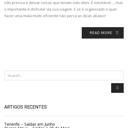
não precisa e deixar coisas que teriam sido úteis. É inevitável…, mas
o importante é disfrutar da sua viagem. E se é organizado e quer
fazer uma mala muito eficiente não perca as dicas abaixo!
READ MORE
ARTIGOS RECENTES
Tenerife – Saídas em Junho