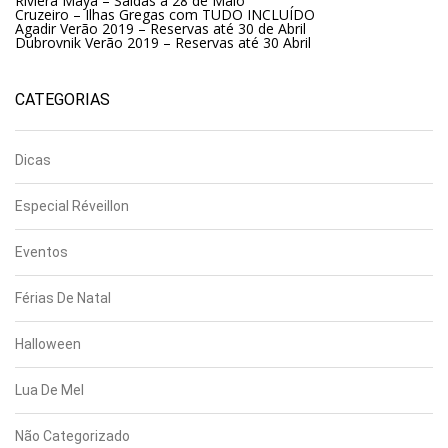
Riviera Maya – Saídas a 28 de Maio
Cruzeiro – Ilhas Gregas com TUDO INCLUÍDO
Agadir Verão 2019 – Reservas até 30 de Abril
Dubrovnik Verão 2019 – Reservas até 30 Abril
CATEGORIAS
Dicas
Especial Réveillon
Eventos
Férias De Natal
Halloween
Lua De Mel
Não Categorizado