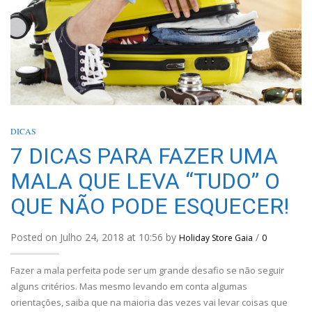
DICAS
7 DICAS PARA FAZER UMA
MALA QUE LEVA “TUDO” O
QUE NÃO PODE ESQUECER!
Posted on Julho 24, 2018 at 10:56 by
/
Holiday Store Gaia
0
Fazer a mala perfeita pode ser um grande desafio se não seguir
alguns critérios. Mas mesmo levando em conta algumas
orientações, saiba que na maioria das vezes vai levar coisas que