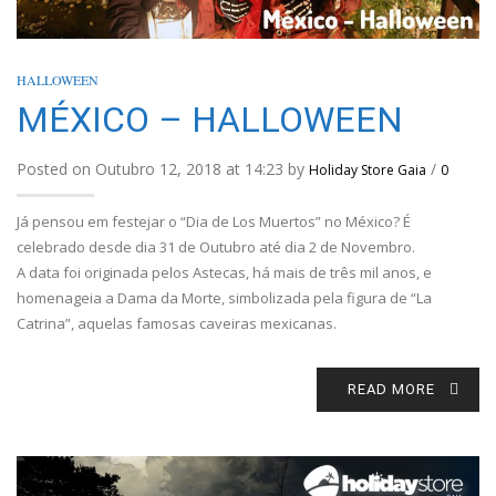
HALLOWEEN
MÉXICO – HALLOWEEN
Posted on Outubro 12, 2018 at 14:23 by
/
Holiday Store Gaia
0
Já pensou em festejar o “Dia de Los Muertos” no México? É
celebrado desde dia 31 de Outubro até dia 2 de Novembro.
A data foi originada pelos Astecas, há mais de três mil anos, e
homenageia a Dama da Morte, simbolizada pela figura de “La
Catrina”, aquelas famosas caveiras mexicanas.
READ MORE