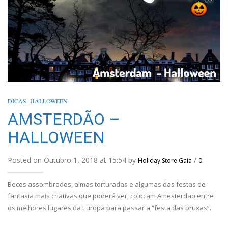
DICAS
,
HALLOWEEN
AMSTERDÃO –
HALLOWEEN
Posted on Outubro 1, 2018 at 15:54 by
/
Holiday Store Gaia
0
Becos assombrados, almas torturadas e algumas das festas de
fantasia mais criativas que poderá ver, colocam Amesterdão entre
os melhores lugares da Europa para passar a “festa das bruxas”.