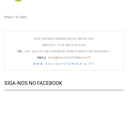
RNAVT Nº 4504
RUA ANTONIO RODRIGUES DA ROCHA, 435
4400-025 - VILA NOVA DE GAIA
TEL
: +351 223 227 146 (CHAMADA PARA A REDE FIXA NACIONAL)
EMAIL
:
GAIA@HOLIDAYSTOREGAIA.PT
WWW.HOLIDAYSTOREGAIA.PT
SIGA-NOS NO FACEBOOK