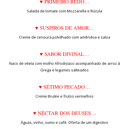
♥ PRIMEIRO BEIJO…
Salada de tomate com Mozzarella e Rúcula
♥ SUSPIROS DE AMOR…
Creme de cenoura polvilhado com amêndoa e salsa
♥ SABOR DIVINAL…
Naco de vitela com molho Afrodisíaco acompanhado de arroz à
Grega e legumes salteados
♥ SÉTIMO PECADO…
Creme Brulée e frutos vermelhos
♥ NÉCTAR DOS DEUSES…
Águas, vinho, sumo e café. Oferta de um digestivo