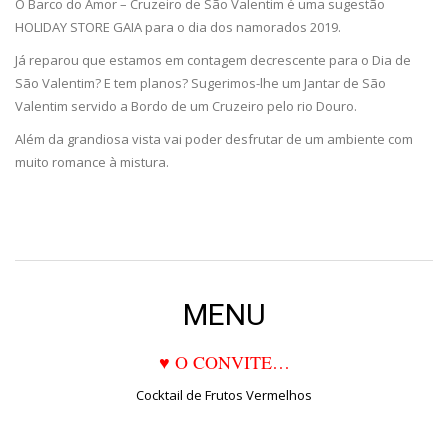
O Barco do Amor – Cruzeiro de São Valentim é uma sugestão
HOLIDAY STORE GAIA para o dia dos namorados 2019.
Já reparou que estamos em contagem decrescente para o Dia de
São Valentim? E tem planos? Sugerimos-lhe um Jantar de São
Valentim servido a Bordo de um Cruzeiro pelo rio Douro.
Além da grandiosa vista vai poder desfrutar de um ambiente com
muito romance à mistura.
MENU
♥ O CONVITE…
Cocktail de Frutos Vermelhos